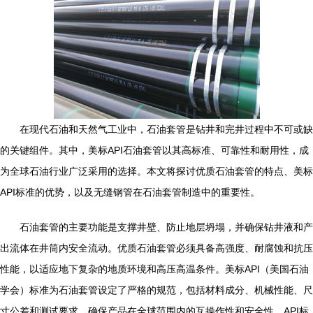
在现代石油和天然气工业中，石油套管是钻井和完井过程中不可或缺
的关键组件。其中，美标API石油套管以其高标准、可靠性和耐用性，成
为全球石油行业广泛采用的选择。本文将探讨优质石油套管的特点、美标
API标准的优势，以及无缝钢管在石油套管制造中的重要性。
石油套管的主要功能是支撑井壁、防止地层坍塌，并确保钻井液和产
出流体在井筒内安全流动。优质石油套管必须具备高强度、耐腐蚀和抗压
性能，以适应地下复杂的地质环境和高压高温条件。美标API（美国石油
学会）标准为石油套管设定了严格的规范，包括材料成分、机械性能、尺
寸公差和测试要求，确保产品在全球范围内的互操作性和安全性。API标