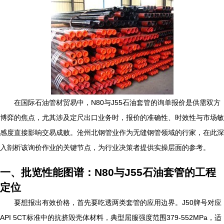
在国际石油管材贸易中，N80与J55石油套管的询单报价是供需双方
博弈的焦点，尤其涉及定尺出口业务时，报价的准确性、时效性与市场敏
感度直接影响交易成败。沧州北钢管业作为无缝钢管领域的行家，在此深
入剖析该询价作业的关键节点，为行业决策者提供实操层面的参考。
一、批览性能图谱：N80与J55石油套管的工程
定位
要想报出有效价格，首先要吃透两类套管的应用边界。J50牌号对应
API 5CT标准中的抗挤毁壳体材料，典型屈服强度范围379-552MPa，适