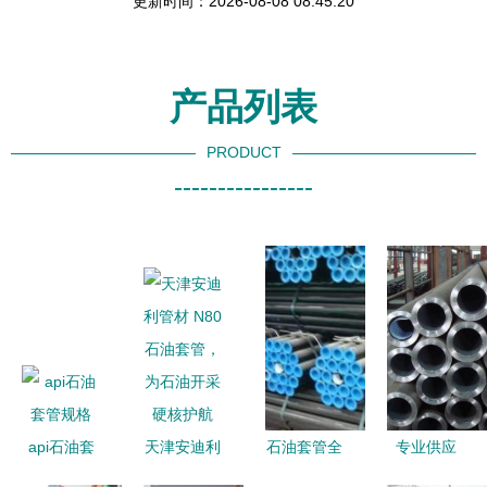
更新时间：2026-08-08 08:45:20
产品列表
PRODUCT
----------------
api石油套
天津安迪利
石油套管全
专业供应
管规格
管材 N80石
新解析——
J55/P110