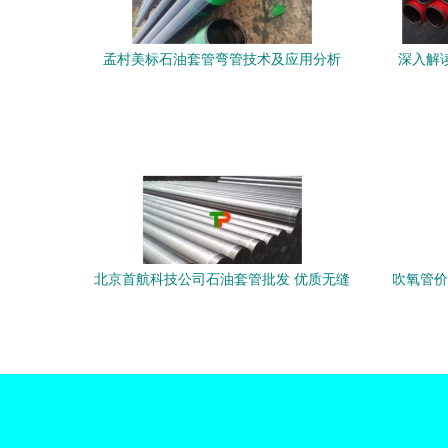
孟村美标石油套管弯管技术及应用分析
深入解
北京首航科技公司石油套管批发 优质无缝
吹氧管价
钢管助力能源产业