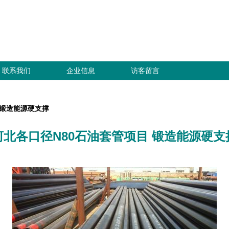
联系我们
企业信息
访客留言
 锻造能源硬支撑
河北各口径N80石油套管项目 锻造能源硬支