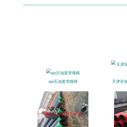
api石油套管规格
天津安迪