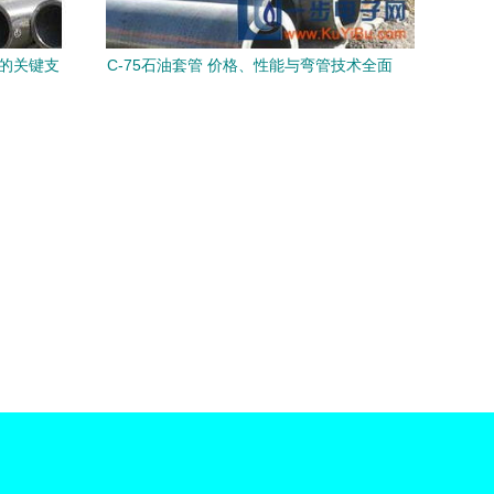
油的关键支
C-75石油套管 价格、性能与弯管技术全面
分析