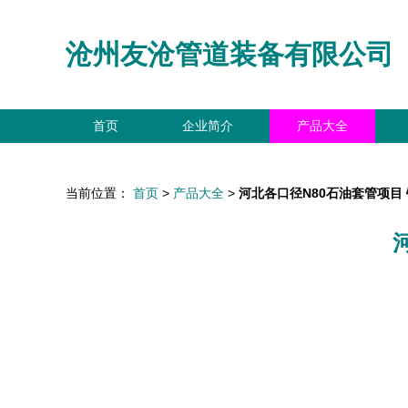
沧州友沧管道装备有限公司
首页
企业简介
产品大全
当前位置：
首页
>
产品大全
>
河北各口径N80石油套管项目