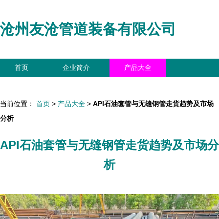
沧州友沧管道装备有限公司
首页
企业简介
产品大全
联系我们
企业信息
访客留言
当前位置：
首页
>
产品大全
>
API石油套管与无缝钢管走货趋势及市场
分析
API石油套管与无缝钢管走货趋势及市场分
析