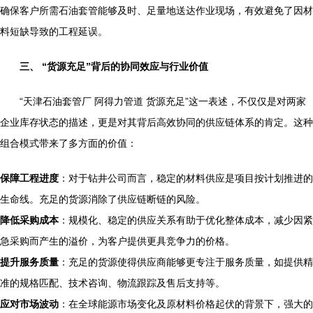
确保客户所需石油套管能够及时、足量地送达作业现场，有效避免了因材
料短缺导致的工程延误。
三、 “货源充足”背后的协同效应与行业价值
“天津石油套管厂 阿得力管道 货源充足”这一表述，不仅仅是对两家
企业库存状态的描述，更是对其背后高效协同的供应链体系的肯定。这种
组合模式带来了多方面的价值：
保障工程进度
：对于钻井公司而言，稳定的材料供应是项目按计划推进的
生命线。充足的货源消除了供应链断链的风险。
降低采购成本
：规模化、稳定的供应关系有助于优化整体成本，减少因紧
急采购而产生的溢价，为客户提供更具竞争力的价格。
提升服务质量
：充足的货源使得供应商能够更专注于服务质量，如提供精
准的规格匹配、技术咨询、物流跟踪及售后支持等。
应对市场波动
：在全球能源市场变化及原材料价格起伏的背景下，强大的