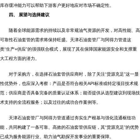
库存缓冲能力可以帮助下游客户更好地应对市场不确定性。
四、 展望与选择建议
随着全球能源需求的持续以及非常规油气资源的开发，对高性能、高
可靠性石油套管的需求将保持旺盛。天津石油套管厂与阿得力管道这
类“生产+供应”的强强联合模式，展现了其在保障国家能源安全和支撑重
大工程方面的潜力。
对于采购方，在选择石油套管供应商时，除了关注“货源充足”这一显
性优势外，也应深入考察：产品是否符合相关API标准或特定项目技术规
范；供应商是否具备完备的质量认证体系；能否提供从选型建议到现场技
术支持的全流程服务；以及过往的成功合作案例等。
天津石油套管厂与阿得力管道通过夯实生产根基与强化流通枢纽功
能，共同构建了一条可靠、高效的石油套管供应链，其“货源充足”的优势
已成为服务能源行业、助力油气勘探开发事业的重要保障。